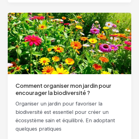
si
mon
sol
est
fertile
?
Comment organiser mon jardin pour
encourager la biodiversité ?
Organiser un jardin pour favoriser la
biodiversité est essentiel pour créer un
écosystème sain et équilibré. En adoptant
quelques pratiques