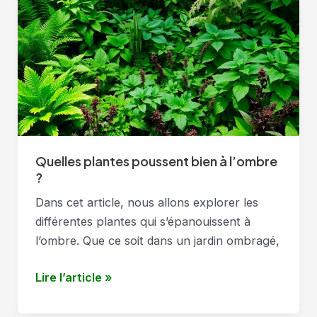
je
arroser
mes
plantes
?
Quelles plantes poussent bien à l’ombre
?
Dans cet article, nous allons explorer les
différentes plantes qui s’épanouissent à
l’ombre. Que ce soit dans un jardin ombragé,
Quelles
Lire l’article »
plantes
poussent