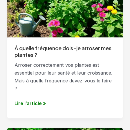
sol
?
À quelle fréquence dois-je arroser mes
plantes ?
Arroser correctement vos plantes est
essentiel pour leur santé et leur croissance.
Mais à quelle fréquence devez-vous le faire
?
À
Lire l’article »
quelle
fréquence
dois-