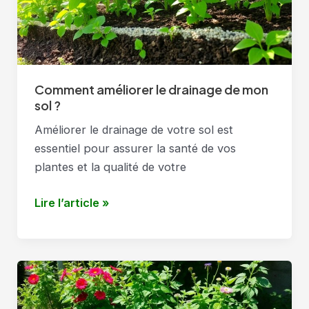
débutants
?
Comment améliorer le drainage de mon
sol ?
Améliorer le drainage de votre sol est
essentiel pour assurer la santé de vos
plantes et la qualité de votre
Comment
Lire l’article »
améliorer
le
drainage
de
mon