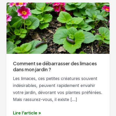
Comment se débarrasser des limaces
dans mon jardin ?
Les limaces, ces petites créatures souvent
indésirables, peuvent rapidement envahir
votre jardin, dévorant vos plantes préférées.
Mais rassurez-vous, il existe […]
Comment
Lire l’article »