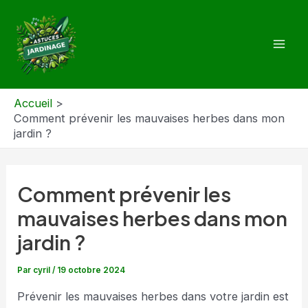
Aller
au
contenu
Mai
Men
Accueil
Comment prévenir les mauvaises herbes dans mon
jardin ?
Comment prévenir les
mauvaises herbes dans mon
jardin ?
Par
cyril
/
19 octobre 2024
Prévenir les mauvaises herbes dans votre jardin est